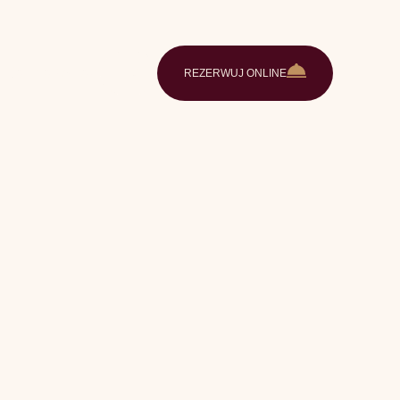
e
Galeria
Kontakt
PL
REZERWUJ ONLINE