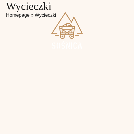
Wycieczki
Homepage
»
Wycieczki