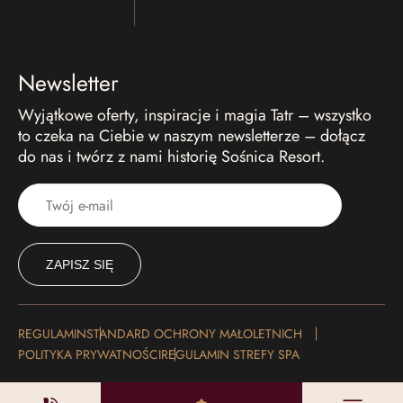
Newsletter
Wyjątkowe oferty, inspiracje i magia Tatr – wszystko
to czeka na Ciebie w naszym newsletterze – dołącz
do nas i twórz z nami historię Sośnica Resort.
REGULAMIN
STANDARD OCHRONY MAŁOLETNICH
POLITYKA PRYWATNOŚCI
REGULAMIN STREFY SPA