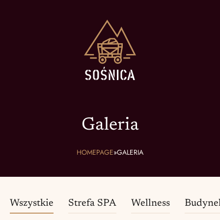
Galeria
HOMEPAGE
»
GALERIA
Wszystkie
Strefa SPA
Wellness
Budynek