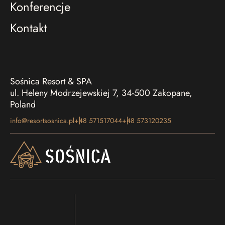
Konferencje
Kontakt
Sośnica Resort & SPA
ul. Heleny Modrzejewskiej 7, 34-500 Zakopane,
Poland
info@resortsosnica.pl
+48 571517044
+48 573120235