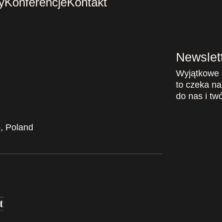
y
Konferencje
Kontakt
Newslet
Wyjątkowe o
to czeka na
do nas i tw
, Poland