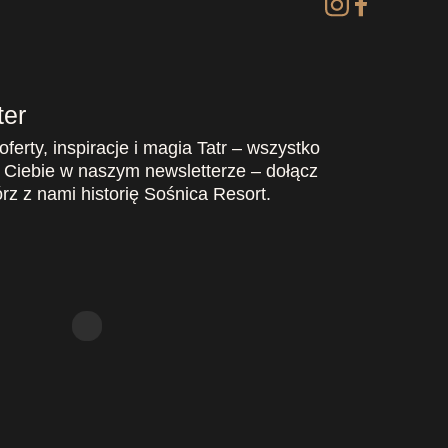
ter
ferty, inspiracje i magia Tatr – wszystko
 Ciebie w naszym newsletterze – dołącz
órz z nami historię Sośnica Resort.