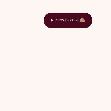
e
Galeria
Kontakt
PL
REZERWUJ ONLINE