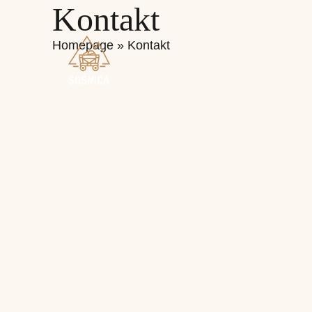
Kontakt
Homepage
»
Kontakt
So