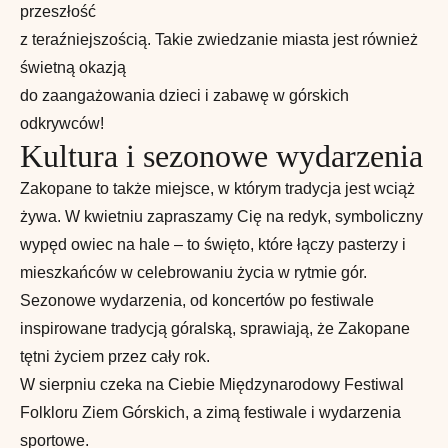
przeszłość
z teraźniejszością. Takie zwiedzanie miasta jest również
świetną okazją
do zaangażowania dzieci i zabawę w górskich
odkrywców!
Kultura i sezonowe wydarzenia
Zakopane to także miejsce, w którym tradycja jest wciąż
żywa. W kwietniu zapraszamy Cię na redyk, symboliczny
wypęd owiec na hale – to święto, które łączy pasterzy i
mieszkańców w celebrowaniu życia w rytmie gór.
Sezonowe wydarzenia, od koncertów po festiwale
inspirowane tradycją góralską, sprawiają, że Zakopane
tętni życiem przez cały rok.
W sierpniu czeka na Ciebie Międzynarodowy Festiwal
Folkloru Ziem Górskich, a zimą festiwale i wydarzenia
sportowe.