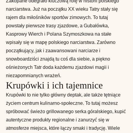
Zakopane odegrało kluczową rolę w historii polskiego
narciarstwa. Już na początku XX wieku Tatry stały się
rajem dla miłośników sportów zimowych. To tutaj
powstały pierwsze trasy zjazdowe, a Gubałówka,
Kasprowy Wierch i Polana Szymoszkowa na stałe
wpisały się w mapę polskiego narciarstwa. Zarówno
początkujący, jak i zaawansowani narciarze i
snowboardziści znajdą tu coś dla siebie, a piękno
ośnieżonych Tatr doda każdemu zjazdowi magii i
niezapomnianych wrażeń.
Krupówki i ich tajemnice
Krupówki to nie tylko główny deptak, ale także tętniące
życiem centrum kulinarno-społeczne. To tutaj możesz
spróbować świeżo grillowanego serka góralskiego, kupić
autentyczne produkty regionalne i zanurzyć się w
atmosferze miejsca, które łączy smaki i tradycję. Wiele