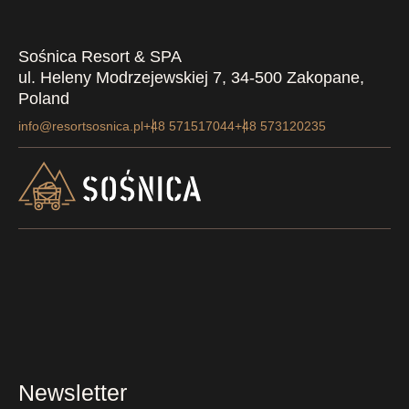
Sośnica Resort & SPA
ul. Heleny Modrzejewskiej 7, 34-500 Zakopane,
Poland
info@resortsosnica.pl
+48 571517044
+48 573120235
Newsletter