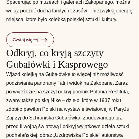
Spacerując po muzeach i galeriach Zakopanego, można
wciąż poczuć ducha tamtych czasów – niezwykłą energię
miejsca, które było kolebką polskiej sztuki i kultury.
Czytaj więcej
Odkryj, co kryją szczyty
Gubałówki i Kasprowego
Wjazd kolejką na Gubałówkę to więcej niż możliwość
podziwiania panoramy Tatr i widok na Zakopane. Zaraz
po wyjeździe na szczyt odkryj pomnik Polonia Restituta,
zwany także polską Nike – dzieło, które w 1937 roku
zdobiło pawilon Polski na wystawie światowej w Paryżu.
Zajrzyj do Schroniska Gubałówka, zbudowanego tuż
przed II wojną światową i odkryj wyjątkowe dzieła sztuki
podhalańskiej: obraz „Uzdrowiska Polskie” autorstwa