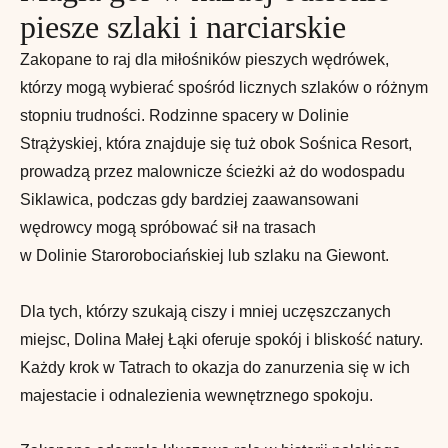
piesze szlaki i narciarskie
Zakopane to raj dla miłośników pieszych wędrówek,
którzy mogą wybierać spośród licznych szlaków o różnym
stopniu trudności. Rodzinne spacery w Dolinie
Strążyskiej, która znajduje się tuż obok Sośnica Resort,
prowadzą przez malownicze ścieżki aż do wodospadu
Siklawica, podczas gdy bardziej zaawansowani
wędrowcy mogą spróbować sił na trasach
w Dolinie Starorobociańskiej lub szlaku na Giewont.
Dla tych, którzy szukają ciszy i mniej uczęszczanych
miejsc, Dolina Małej Łąki oferuje spokój i bliskość natury.
Każdy krok w Tatrach to okazja do zanurzenia się w ich
majestacie i odnalezienia wewnętrznego spokoju.