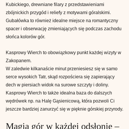
Kubickiego, drewniane filary z przedstawieniami
zbójnickich przygód i reliefy z motywami góralskimi.
Gubałówka to również idealne miejsce na romantyczny
spacer i obserwację zmieniających się podczas zachodu
słońca kolorów gór.
Kasprowy Wierch to obowiązkowy punkt każdej wizyty w
Zakopanem.
W zaledwie kilkanaście minut przeniesiesz się w samo
serce wysokich Tatr, skąd rozpościera się zapierający
dech w piersiach widok na surowe szczyty i doliny.
Kasprowy Wierch to także idealna baza do dalszych
wędrówek np. na Halę Gąsienicową, która pozwoli Ci
jeszcze bardziej zanurzyć się w pięknie górskiej przyrody.
Magia gór w każdej odsłonie –