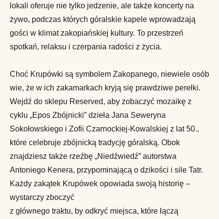
lokali oferuje nie tylko jedzenie, ale także koncerty na
żywo, podczas których góralskie kapele wprowadzają
gości w klimat zakopiańskiej kultury. To przestrzeń
spotkań, relaksu i czerpania radości z życia.
Choć Krupówki są symbolem Zakopanego, niewiele osób
wie, że w ich zakamarkach kryją się prawdziwe perełki.
Wejdź do sklepu Reserved, aby zobaczyć mozaikę z
cyklu „Epos Zbójnicki” dzieła Jana Seweryna
Sokołowskiego i Zofii Czarnockiej-Kowalskiej z lat 50.,
które celebruje zbójnicką tradycję góralską. Obok
znajdziesz także rzeźbę „Niedźwiedź” autorstwa
Antoniego Kenera, przypominającą o dzikości i sile Tatr.
Każdy zakątek Krupówek opowiada swoją historię –
wystarczy zboczyć
z głównego traktu, by odkryć miejsca, które łączą