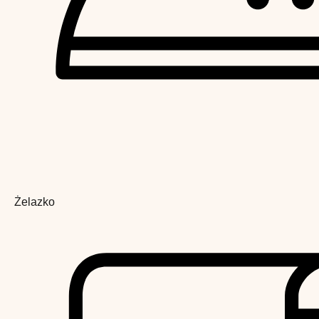
Żelazko