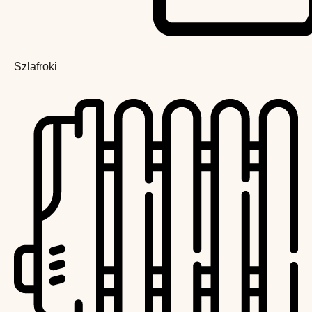
Szlafroki