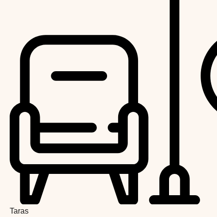
Taras