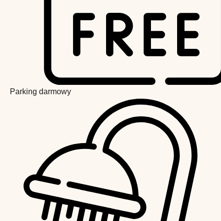
Parking darmowy