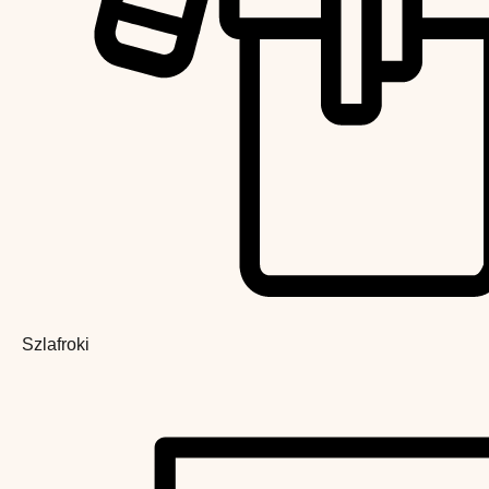
Szlafroki