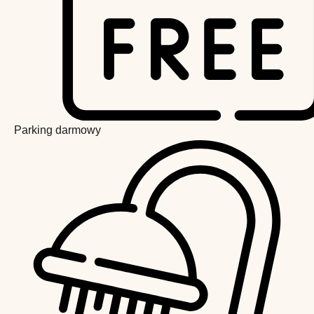
Parking darmowy