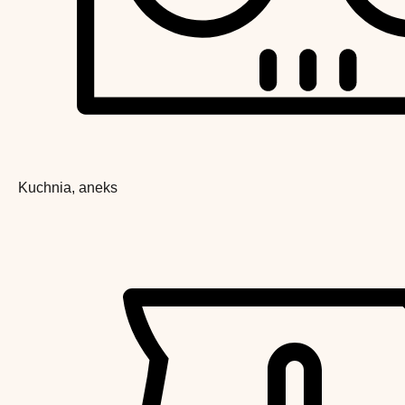
Kuchnia, aneks