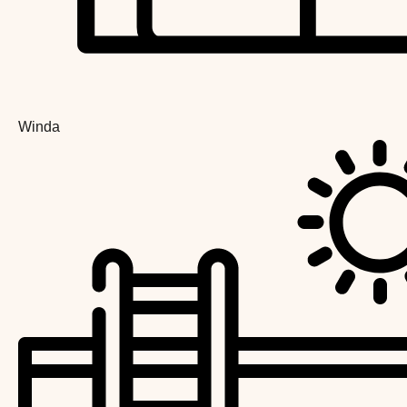
Winda