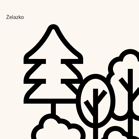
Żelazko