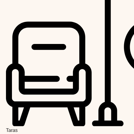
Taras