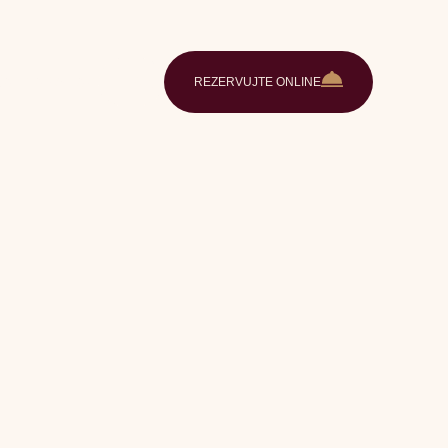
aléria
Kontakt
SK
REZERVUJTE ONLINE