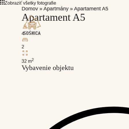
Zobraziť všetky fotografie
Domov
»
Apartmány
»
Apartament A5
Apartament A5
4
2
2
32 m
Vybavenie objektu