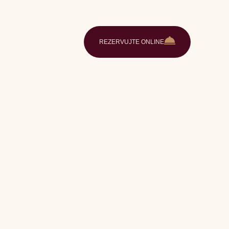
aléria
Kontakt
SK
REZERVUJTE ONLINE