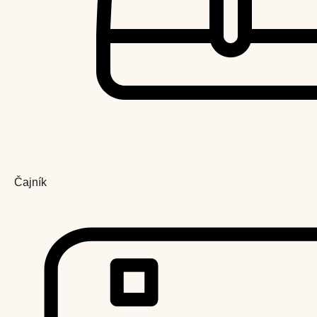
Čajník