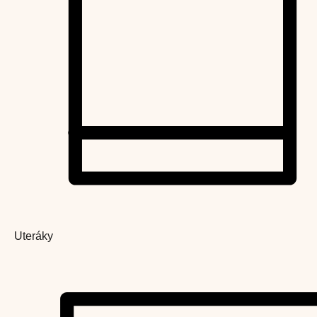
Uteráky