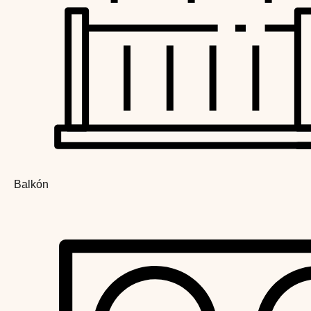
Balkón