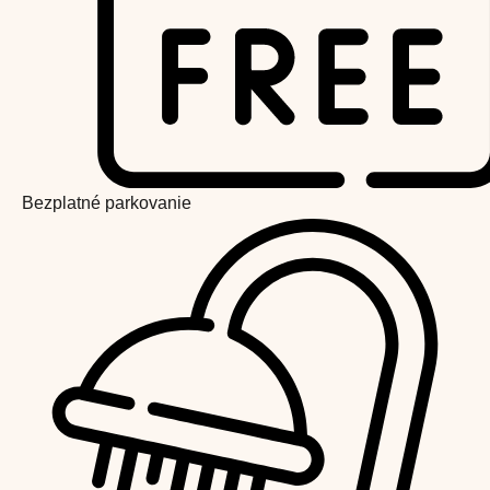
Bezplatné parkovanie