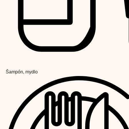
Šampón, mydlo