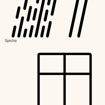
Sprcha